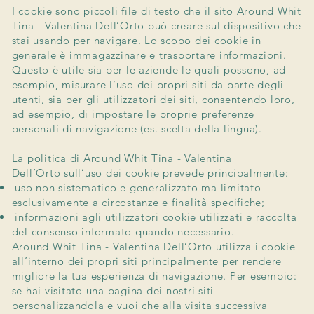
I cookie sono piccoli file di testo che il sito Around Whit
Tina - Valentina Dell’Orto può creare sul dispositivo che
stai usando per navigare. Lo scopo dei cookie in
generale è immagazzinare e trasportare informazioni.
Questo è utile sia per le aziende le quali possono, ad
esempio, misurare l’uso dei propri siti da parte degli
utenti, sia per gli utilizzatori dei siti, consentendo loro,
ad esempio, di impostare le proprie preferenze
personali di navigazione (es. scelta della lingua).
La politica di Around Whit Tina - Valentina
Dell’Orto sull’uso dei cookie prevede principalmente:
uso non sistematico e generalizzato ma limitato
esclusivamente a circostanze e finalità specifiche;
informazioni agli utilizzatori cookie utilizzati e raccolta
del consenso informato quando necessario.
Around Whit Tina - Valentina Dell’Orto utilizza i cookie
all’interno dei propri siti principalmente per rendere
migliore la tua esperienza di navigazione. Per esempio:
se hai visitato una pagina dei nostri siti
personalizzandola e vuoi che alla visita successiva