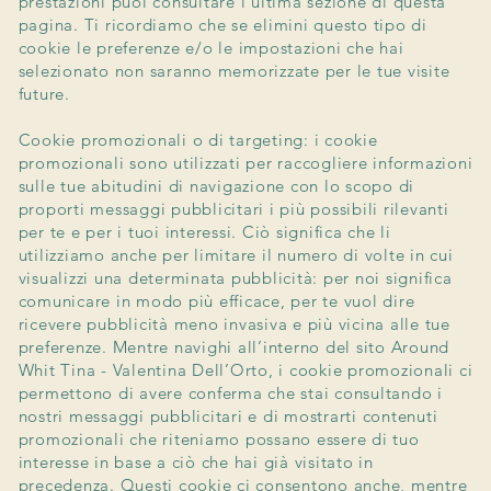
prestazioni puoi consultare l'ultima sezione di questa
pagina. Ti ricordiamo che se elimini questo tipo di
cookie le preferenze e/o le impostazioni che hai
selezionato non saranno memorizzate per le tue visite
future.
Cookie promozionali o di targeting: i cookie
promozionali sono utilizzati per raccogliere informazioni
sulle tue abitudini di navigazione con lo scopo di
proporti messaggi pubblicitari i più possibili rilevanti
per te e per i tuoi interessi. Ciò significa che li
utilizziamo anche per limitare il numero di volte in cui
visualizzi una determinata pubblicità: per noi significa
comunicare in modo più efficace, per te vuol dire
ricevere pubblicità meno invasiva e più vicina alle tue
preferenze. Mentre navighi all’interno del sito Around
Whit Tina - Valentina Dell’Orto, i cookie promozionali ci
permettono di avere conferma che stai consultando i
nostri messaggi pubblicitari e di mostrarti contenuti
promozionali che riteniamo possano essere di tuo
interesse in base a ciò che hai già visitato in
precedenza. Questi cookie ci consentono anche, mentre