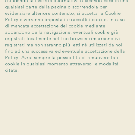
chiudendo la fascetta informativa o facendo click in una
qualsiasi parte della pagina o scorrendola per
evidenziare ulteriore contenuto, si accetta la Cookie
Policy e verranno impostati e raccolti i cookie. In caso
di mancata accettazione dei cookie mediante
abbandono della navigazione, eventuali cookie già
registrati localmente nel Tuo browser rimarranno ivi
registrati ma non saranno più letti né utilizzati da noi
fino ad una successiva ed eventuale accettazione della
Policy. Avrai sempre la possibilità di rimuovere tali
cookie in qualsiasi momento attraverso le modalità
citate.